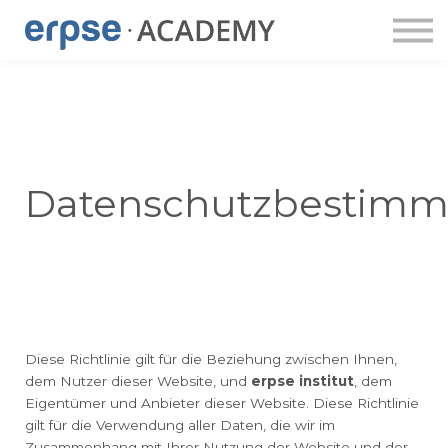
ERPSE PUBLISHING
DOZENT:INNEN
ERPSE BUDDY
APP
LOGIN
ACCOUNT ANLEGEN
Datenschutzbestim
Diese Richtlinie gilt für die Beziehung zwischen Ihnen,
dem Nutzer dieser Website, und
erpse institut
, dem
Eigentümer und Anbieter dieser Website. Diese Richtlinie
gilt für die Verwendung aller Daten, die wir im
Zusammenhang mit Ihrer Nutzung der Website und der