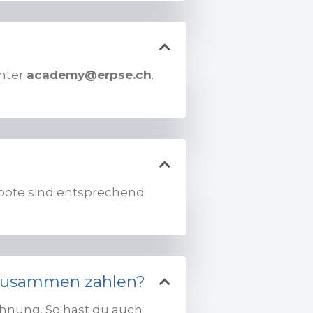
unter
academy@erpse.ch
.
ebote sind entsprechend
 zusammen zahlen?
chnung. So hast du auch