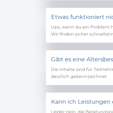
Etwas funktioniert n
Ups, wenn du ein Problem h
Wir finden sicher schnellst
Gibt es eine Altersb
Die Inhalte sind für Teiln
deutlich gekennzeichnet.
Kann ich Leistungen
Leider nein, die Beratungsp