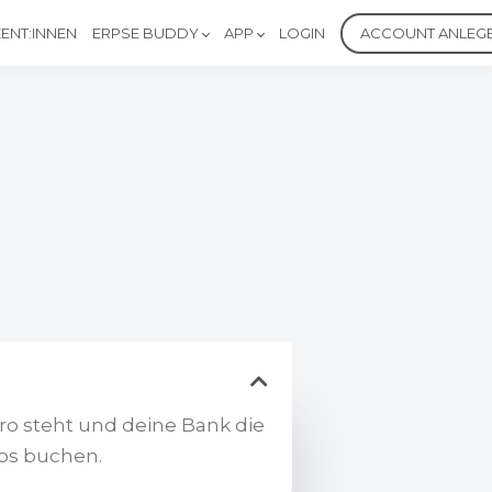
ENT:INNEN
ERPSE BUDDY
APP
LOGIN
ACCOUNT ANLEG
ro steht und deine Bank die
los buchen.