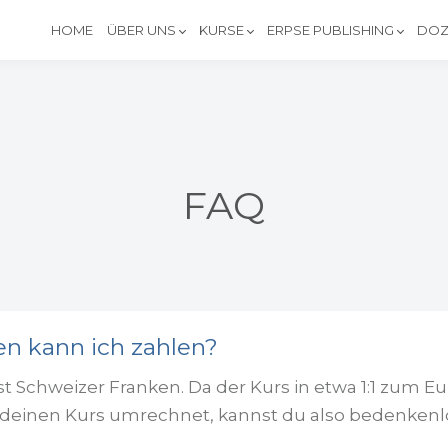
HOME
ÜBER UNS
KURSE
ERPSE PUBLISHING
DOZ
FAQ
n kann ich zahlen?
Schweizer Franken. Da der Kurs in etwa 1:1 zum Eu
deinen Kurs umrechnet, kannst du also bedenken