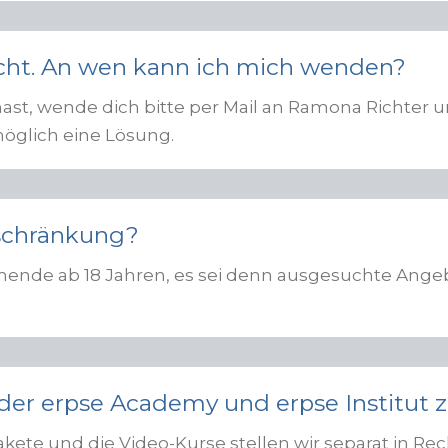
icht. An wen kann ich mich wenden?
ast, wende dich bitte per Mail an Ramona Richter 
möglich eine Lösung.
eschränkung?
ehmende ab 18 Jahren, es sei denn ausgesuchte Ang
 der erpse Academy und erpse Institut
akete und die Video-Kurse stellen wir separat in Re