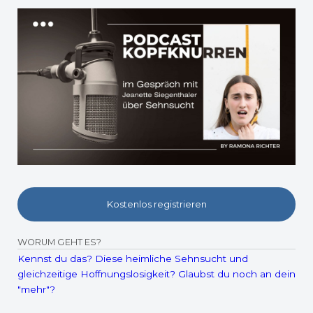
Kostenlos registrieren
WORUM GEHT ES?
Kennst du das? Diese heimliche Sehnsucht und
gleichzeitige Hoffnungslosigkeit? Glaubst du noch an dein
"mehr"?