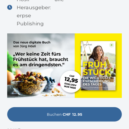
Herausgeber:
erpse
Publishing
Buchen
CHF 12.95