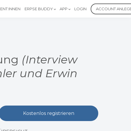
ENT:INNEN
ERPSE BUDDY
APP
LOGIN
ACCOUNT ANLEG
rung
(Interview
hler und Erwin
Kostenlos registrieren