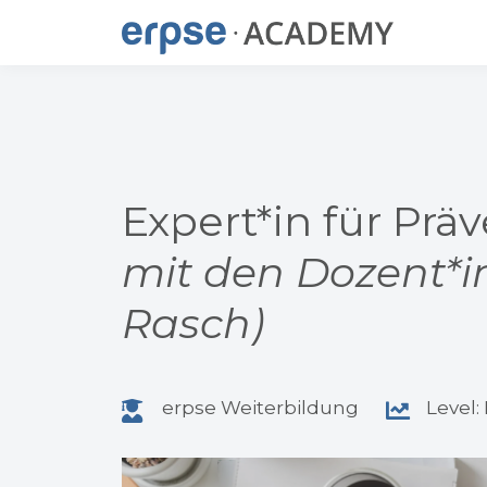
Expert*in für Pr
mit den Dozent*i
Rasch)
erpse Weiterbildung
Level: