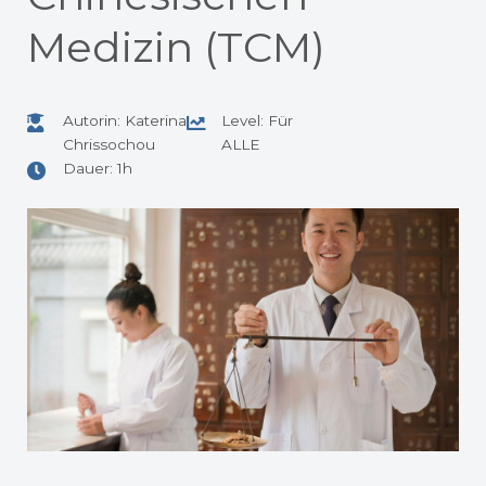
Medizin (TCM)
Autorin: Katerina
Level: Für
Chrissochou
ALLE
Dauer: 1h