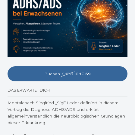
Buchen
CHF 69
CHF 79
DAS ERWARTET DICH
Mentalcoach Siegfried „Sigi“ Leder definiert in diesem
Vortrag die Diagnose ADHS/ADS und erklärt
allgemeinverständlich die neurobiologischen Grundlagen
dieser Erkrankung.